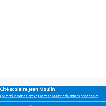
Cité scolaire Jean Moulin
Contacts
Mentions légales
Chartes d'utilisation
Données personnelles