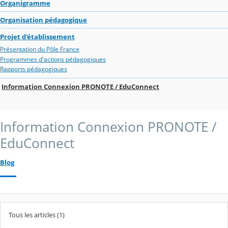
Organigramme
Organisation pédagogique
Projet d'établissement
Présentation du Pôle France
Programmes d'actions pédagogiques
Rapports pédagogiques
Information Connexion PRONOTE / EduConnect
Information Connexion PRONOTE /
EduConnect
Blog
Tous les articles (1)