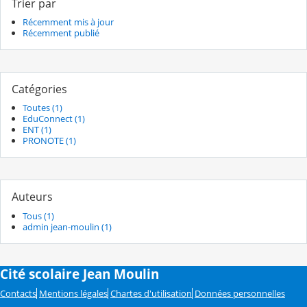
Trier par
Récemment mis à jour
Récemment publié
Catégories
Toutes (1)
EduConnect (1)
ENT (1)
PRONOTE (1)
Auteurs
Tous (1)
admin jean-moulin (1)
Cité scolaire Jean Moulin
Contacts
Mentions légales
Chartes d'utilisation
Données personnelles