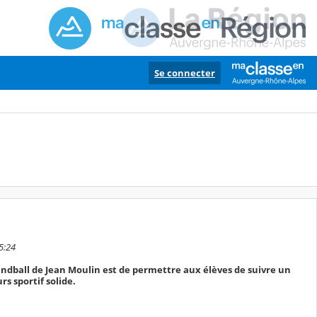
Se connecter
5:24
handball de Jean Moulin est de permettre aux élèves de suivre un
rs sportif solide.