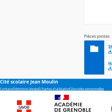
Pièces jointes
S
H
Cité scolaire Jean Moulin
Contacts
Mentions légales
Chartes d'utilisation
Données personnelles