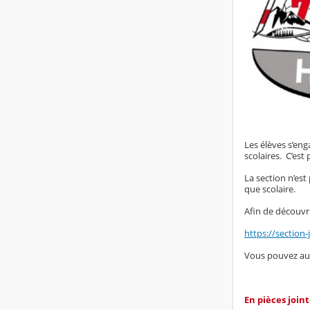
Les élèves s’eng
scolaires.
C’est 
La section n’est
que scolaire.
Afin de découvrir
https://section-
Vous pouvez auss
En pièces join