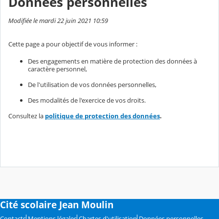
Données personnelles
Modifiée le mardi 22 juin 2021 10:59
Cette page a pour objectif de vous informer :
Des engagements en matière de protection des données à
caractère personnel,
De l'utilisation de vos données personnelles,
Des modalités de l'exercice de vos droits.
Consultez la
politique de protection des données
.
Cité scolaire Jean Moulin
Contacts
Mentions légales
Chartes d'utilisation
Données personnelles