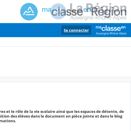
Se connecter
s et le rôle de la vie scolaire ainsi que les espaces de détente, de
sition des élèves dans le document en pièce jointe et dans le blog
imations.