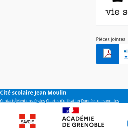
Pièces jointes
v
Cité scolaire Jean Moulin
Contacts
Mentions légales
Chartes d'utilisation
Données personnelles