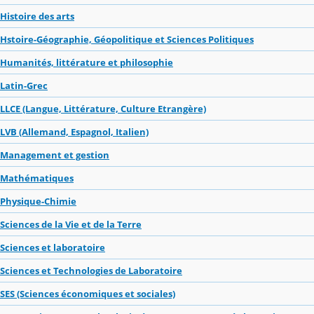
Histoire des arts
Hstoire-Géographie, Géopolitique et Sciences Politiques
Humanités, littérature et philosophie
Latin-Grec
LLCE (Langue, Littérature, Culture Etrangère)
LVB (Allemand, Espagnol, Italien)
Management et gestion
Mathématiques
Physique-Chimie
Sciences de la Vie et de la Terre
Sciences et laboratoire
Sciences et Technologies de Laboratoire
SES (Sciences économiques et sociales)