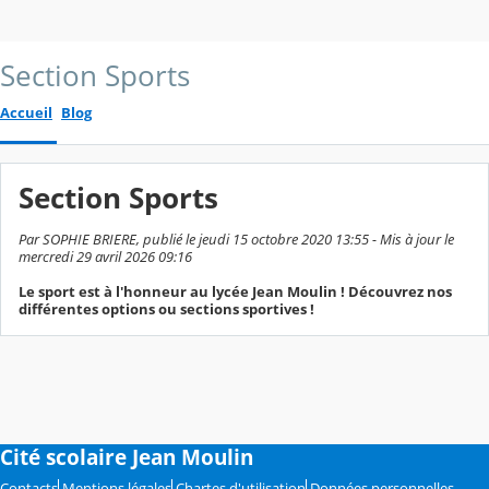
Section Sports
Accueil
Blog
Section Sports
Par SOPHIE BRIERE, publié le jeudi 15 octobre 2020 13:55 - Mis à jour le
mercredi 29 avril 2026 09:16
Le sport est à l'honneur au lycée Jean Moulin ! Découvrez nos
différentes options ou sections sportives !
Cité scolaire Jean Moulin
Contacts
Mentions légales
Chartes d'utilisation
Données personnelles