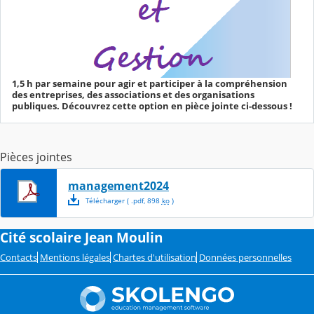
1,5 h par semaine pour agir et participer à la compréhension
des entreprises, des associations et des organisations
publiques. Découvrez cette option en pièce jointe ci-dessous !
Pièces jointes
management2024
Télécharger
( .
pdf
,
898
ko
)
Cité scolaire Jean Moulin
Contacts
Mentions légales
Chartes d'utilisation
Données personnelles