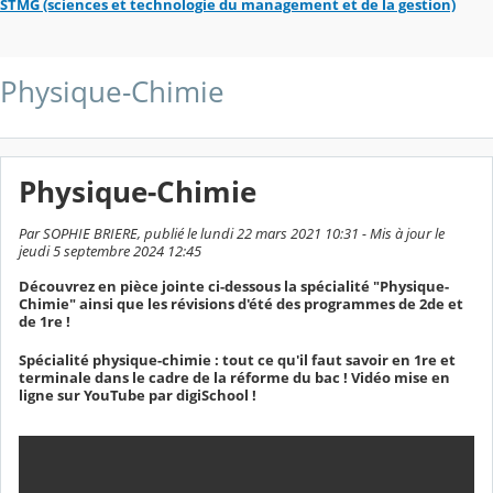
STMG (sciences et technologie du management et de la gestion)
Physique-Chimie
Physique-Chimie
Par SOPHIE BRIERE, publié le lundi 22 mars 2021 10:31 - Mis à jour le
jeudi 5 septembre 2024 12:45
Découvrez en pièce jointe ci-dessous la spécialité "Physique-
Chimie" ainsi que les révisions d'été des programmes de 2de et
de 1re !
Spécialité physique-chimie : tout ce qu'il faut savoir en 1re et
terminale dans le cadre de la réforme du bac ! Vidéo mise en
ligne sur YouTube par digiSchool !