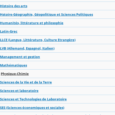
Histoire des arts
Hstoire-Géographie, Géopolitique et Sciences Politiques
Humanités, littérature et philosophie
Latin-Grec
LLCE (Langue, Littérature, Culture Etrangère)
LVB (Allemand, Espagnol, Italien)
Management et gestion
Mathématiques
Physique-Chimie
Sciences de la Vie et de la Terre
Sciences et laboratoire
Sciences et Technologies de Laboratoire
SES (Sciences économiques et sociales)