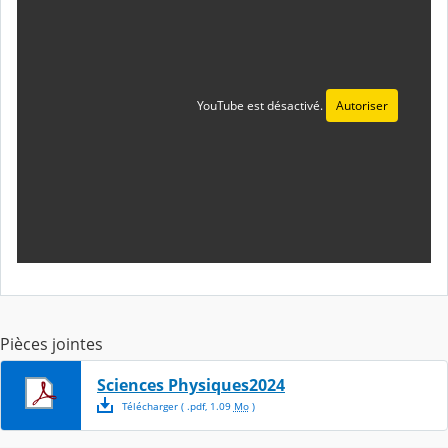
YouTube est désactivé.
Autoriser
Pièces jointes
Sciences Physiques2024
Télécharger
( .
pdf
,
1.09
Mo
)