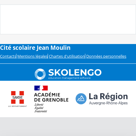
Cité scolaire Jean Moulin
Contacts
Mentions légales
Chartes d'utilisation
Données personnelles