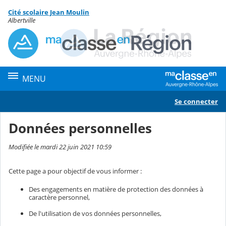
Panneau de gestion des cookies
Cité scolaire Jean Moulin
Contenu
Albertville
MENU
Se connecter
Données personnelles
Modifiée le mardi 22 juin 2021 10:59
Cette page a pour objectif de vous informer :
Des engagements en matière de protection des données à
caractère personnel,
De l'utilisation de vos données personnelles,