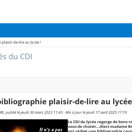
plaisir-de-lire au lycée !
tés du CDI
ibliographie plaisir-de-lire au lycée
, publié le jeudi 30 mars 2023 11:43 - Mis à jour le jeudi 17 avril 2025 17:19
Le CDI du lycée regorge de bons ro
vous de choisir...Alors madame B
ont rédigé une bibliographie coup