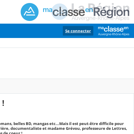
Se connecter
 !
mans, belles BD, mangas etc...Mais il est peut-être difficile pour
rière, documentaliste et madame Grévou, professeure de Lettres,
s de coeur !