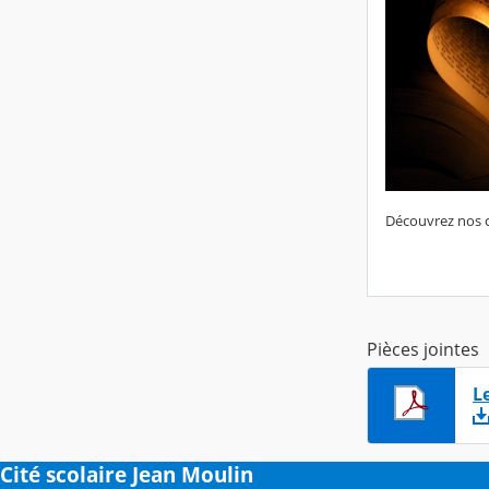
Découvrez nos c
Pièces jointes
L
Cité scolaire Jean Moulin